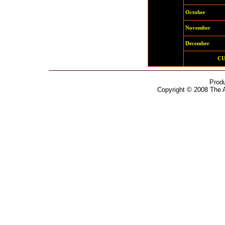
October
November
December
C
Prod
Copyright © 2008 The 