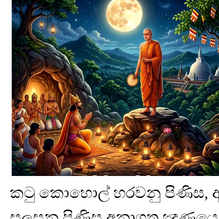
කටු කොහොල් හරවනු පිණිස, අස
සලසනු පිණිස අනාගත ඤාණයෙ