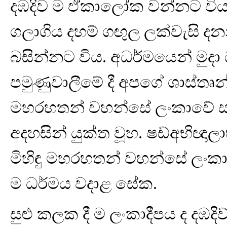
දඹදිව ම ඒකාලෝක වන්නට විය. අනු
ගලාගිය දහම් ගඟුල ලක්වැසි දනන
බසින්නට විය. අධර්මයෙන් මුදා
පමුණුවාලීමේ දී අපගේ ශාස්තෘන
මහරහතන් වහන්සේ ලංකාවේ සම්
අදහසින් යුක්ත වූහ. ෂඩ්අභිඥාල
මිහිඳු මහරහතන් වහන්සේ ලංකා
ම ධර්මය වදාළ සේක.
සුළු කලක දී ම ලංකාදීපය ද දඹද