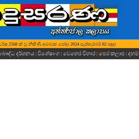
ද්ධ වර්ෂ 2568 ක් වූ නිකිණි අමාවක පෝදා 2024 සැප්තැම්බර් 02 සඳුදා
බෞද්ධ දර්ශනය
විශේෂාංග
වෙහෙර විහාර
පෙර කලාප
දහම්
|
|
|
|