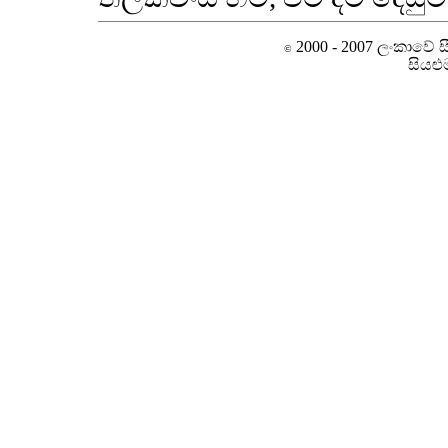
2000 - 2007 ලංකාවේ සීම
©
සියළු